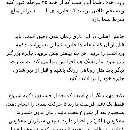
رود. هدف شما این است که از همه ۳۵ مرحله عبور کنید
و به تخم طلایی برسید که جایزه ای تا ۱۰۰۰ برابر مبلغ
شرط شما دارد.
چالش اصلی در این بازی زمان بندی دقیق است. باید
قبل از آن که شعله ها جایزه شما را بسوزانند، دکمه
برداشت را بزنید. هر چه بیشتر پیش بروید، جایزه بزرگتر
می شود اما ریسک هم افزایش پیدا می کند. به عبارت
دیگر باید مثل روباهی زرنگ باشید و قبل از دیر شدن،
جایزه خود را برداشت کنید.
نکته مهم دیگر این است که بعد از فشردن دکمه شروع
فقط یک ثانیه فرصت دارید تا حرکت بعدی را انجام دهید.
همچنین بعد از شروع هفت ثانیه زمان بدون شمارش
معکوس (بافر) در اختیار دارید. سپس شمارش معکوس
۸ ثانیه ای ظاهر می شود تا دوباره دکمه شروع را فشار