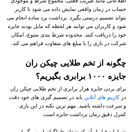
اطلاعاتی مانند ضریب فعلی، مجموع شرط و موجودی
حساب در زمان واقعی نمایش داده می شود تا کاربر
بتواند تصمیم درستی بگیرد. برداشت برد ساده انجام می
شود و کاربران می توانند هر لحظه که مایل بودند جایزه
خود را دریافت کنند. محدوده شرط بندی متنوع، امکان
شرکت در بازی را با مبلغ های متفاوت فراهم می کند.
چگونه از تخم طلایی چیکن ران
جایزه ۱۰۰۰ برابری بگیریم؟
برای بردن جایزه هزار برابری از تخم طلایی چیکن ران
در
کازینو های آنلاین
باید در تصمیم گیری های خود دقت
و سرعت داشته باشید. مهم ترین نکته در این بازی
کنترل دقیق زمان برداشت جایزه است.
شما باید قبل از آن که شعله ها ناگهان از زیر گریل